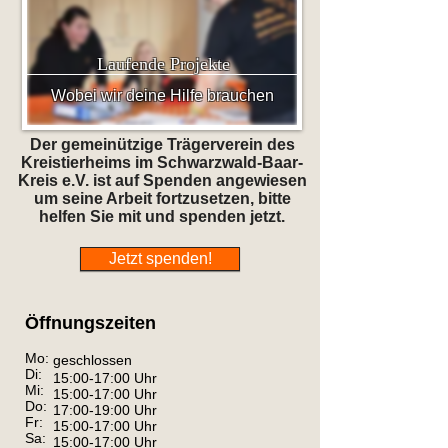
Laufende Projekte
Wobei wir deine Hilfe brauchen
Der gemeinützige Trägerverein des
Kreistierheims im Schwarzwald-Baar-
Kreis e.V. ist auf Spenden angewiesen
um seine Arbeit fortzusetzen, bitte
helfen Sie mit und spenden jetzt.
Jetzt spenden!
Öffnungszeiten
Mo:
geschlossen
Di:
15:00-17:00 Uhr
Mi:
15:00-17:00 Uhr
Do:
17:00-19:00 Uhr
Fr:
15:00-17:00 Uhr
Sa:
15:00-17:00 Uhr