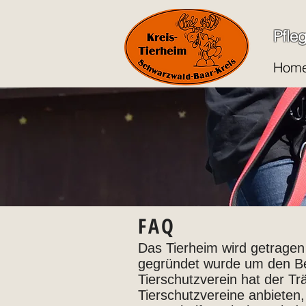
Pfle
Hom
FAQ
Das Tierheim wird getragen
gegründet wurde um den Be
Tierschutzverein hat der Tr
Tierschutzvereine anbieten