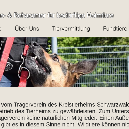
ge- & Rehacenter für bedürftige Heimtiere
e
Über Uns
Tiervermittlung
Fundtiere
 vom Trägerverein des Kreistierheims Schwarzwald
trieb des Tierheims zu gewährleisten. Zum Unter
ägerverein keine natürlichen Mitglieder. Einen Auße
, gibt es in diesem Sinne nicht. Wildtiere können