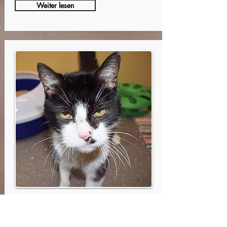
Weiter lesen
Dracula steckt voll Lebensfreude
Dracula hat nur noch die oberen