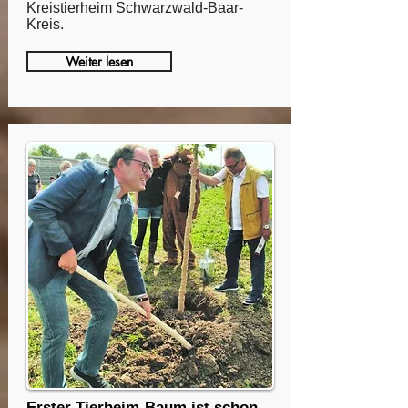
Kreistierheim Schwarzwald-Baar-
Kreis.
Weiter lesen
Erster Tierheim-Baum ist schon