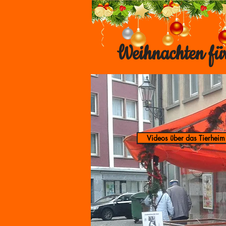
Weihnachten für
Videos über das Tierheim