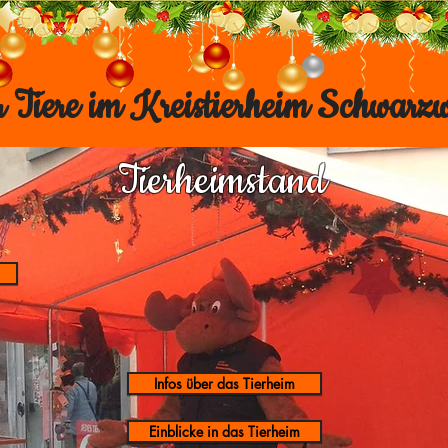
 Tiere im Kreistierheim Schwarz
Tierheimstand
Infos über das Tierheim
Einblicke in das Tierheim