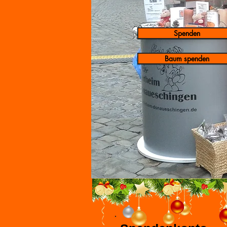
Spenden
Baum spenden