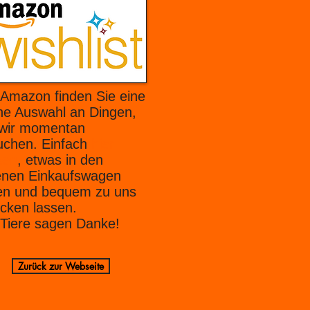
 Amazon finden Sie eine
ine Auswahl an Dingen,
 wir momentan
uchen. Einfach
hier
ken
, etwas in den
enen Einkaufswagen
en und bequem zu uns
icken lassen.
 Tiere sagen Danke!
Zurück zur Webseite