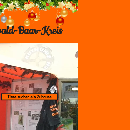
wald-Baar-Kreis
Tiere suchen ein Zuhause