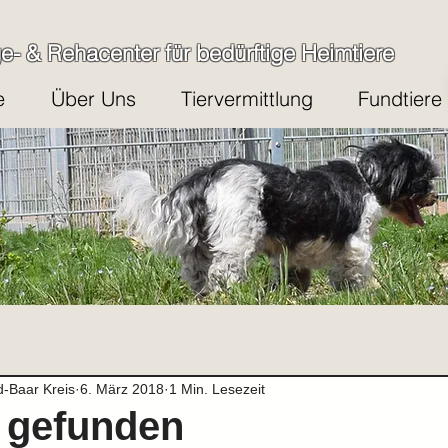
ge- & Rehacenter für bedürftige Heimtiere
e
Über Uns
Tiervermittlung
Fundtiere
d-Baar Kreis
6. März 2018
1 Min. Lesezeit
 gefunden