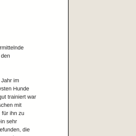
rmittelnde 
 den 
 Jahr im 
ivsten Hunde 
ut trainiert war 
chen mit 
für ihn zu 
in sehr 
funden, die 