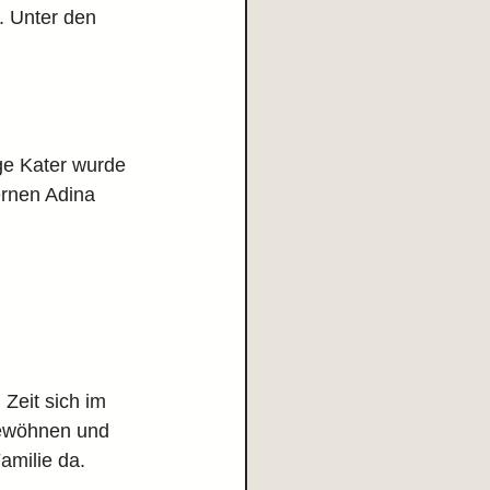
 Unter den 
ge Kater wurde 
rnen Adina 
 Zeit sich im 
ewöhnen und 
amilie da.