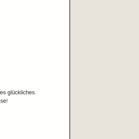
es glückliches 
se!