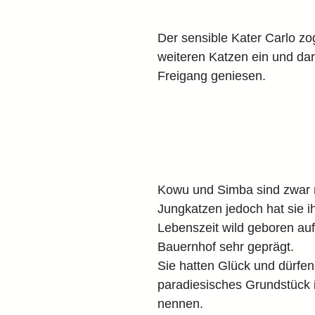
Der sensible Kater Carlo zo
weiteren Katzen ein und dar
Freigang geniesen.
Kowu und Simba sind zwar 
Jungkatzen jedoch hat sie ih
Lebenszeit wild geboren au
Bauernhof sehr geprägt.
Sie hatten Glück und dürfen
paradiesisches Grundstück i
nennen.