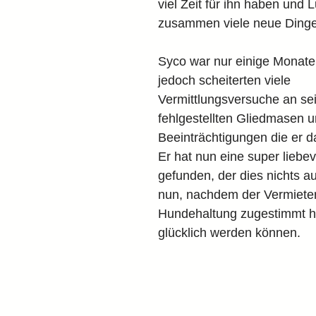
viel Zeit für ihn haben und L
zusammen viele neue Dinge 
Syco war nur einige Monate
jedoch scheiterten viele 
Vermittlungsversuche an se
fehlgestellten Gliedmasen u
Beeinträchtigungen die er d
Er hat nun eine super liebev
gefunden, der dies nichts 
nun, nachdem der Vermieter 
Hundehaltung zugestimmt 
glücklich werden können.