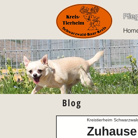
Pfle
Hom
Blog
Kreistierheim Schwarzwal
Zuhause