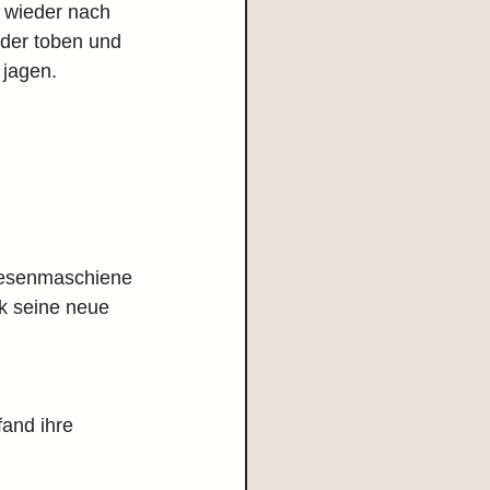
 wieder nach 
der toben und 
 jagen.
iesenmaschiene 
ck seine neue 
and ihre 