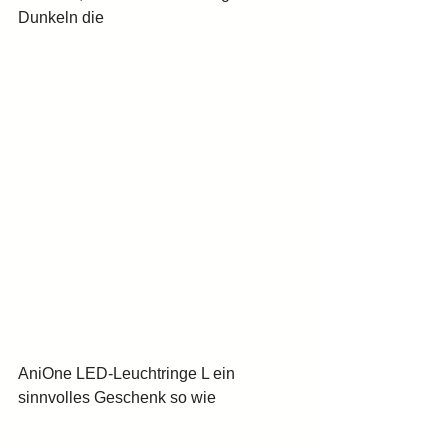
Dunkeln die 
AniOne LED-Leuchtringe L ein 
sinnvolles Geschenk so wie 