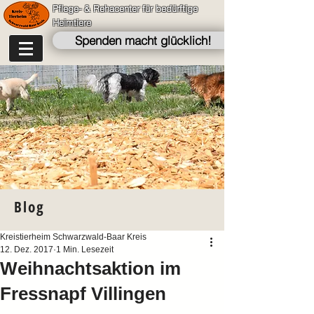
Pflege- & Rehacenter für bedürftige
Heimtiere
Spenden macht glücklich!
Blog
Kreistierheim Schwarzwald-Baar Kreis
12. Dez. 2017
1 Min. Lesezeit
Weihnachtsaktion im
Fressnapf Villingen