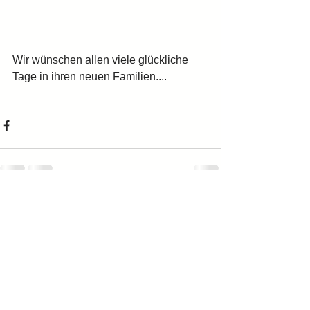
Wir wünschen allen viele glückliche 
Tage in ihren neuen Familien....
Alle ansehen
Aktuelle Beiträge