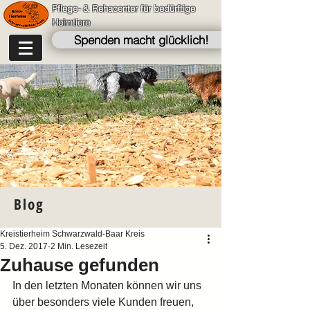
Pflege- & Rehacenter für bedürftige
Heimtiere
Spenden macht glücklich!
Blog
Kreistierheim Schwarzwald-Baar Kreis
5. Dez. 2017
2 Min. Lesezeit
Zuhause gefunden
In den letzten Monaten können wir uns 
über besonders viele Kunden freuen, 