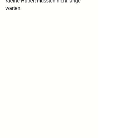
Kleine Hubert mussten nicht lange 
warten.