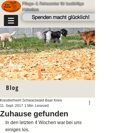
Pflege- & Rehacenter für bedürftige
Heimtiere
Spenden macht glücklich!
Blog
Kreistierheim Schwarzwald-Baar Kreis
11. Sept. 2017
1 Min. Lesezeit
Zuhause gefunden
In den letzten 4 Wochen war bei uns 
einiges los.