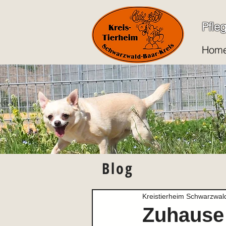
Pfle
Hom
Blog
Kreistierheim Schwarzwal
Zuhause