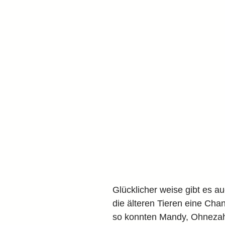
Glücklicher weise gibt es a
die älteren Tieren eine Cha
so konnten Mandy, Ohnezah