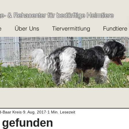
ge- & Rehacenter für bedürftige Heimtiere
e
Über Uns
Tiervermittlung
Fundtiere
d-Baar Kreis
9. Aug. 2017
1 Min. Lesezeit
 gefunden