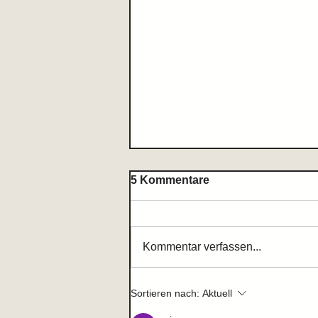
5 Kommentare
Kommentar verfassen...
Zum Gedenken an Gerd
Sortieren nach:
Aktuell
Knoche