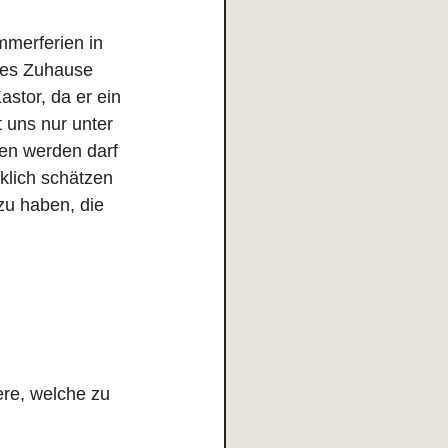
mmerferien in 
ues Zuhause 
astor, da er ein 
t uns nur unter 
en werden darf 
klich schätzen 
zu haben, die 
re, welche zu 