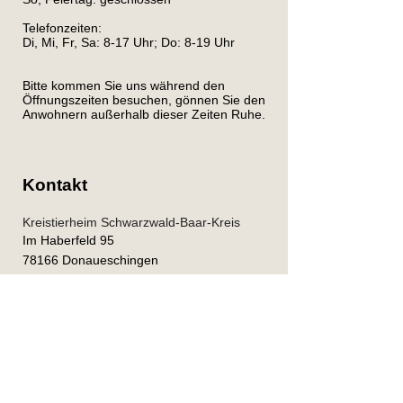
Telefonzeiten:
Di, Mi, Fr, Sa: 8-17 Uhr; Do: 8-19 Uhr
Bitte kommen Sie uns während den
Öffnungszeiten besuchen, gönnen Sie den
Anwohnern außerhalb dieser Zeiten Ruhe.
Kontakt
Kreistierheim Schwarzwald-Baar-Kreis
Im Haberfeld 95
78166 Donaueschingen
Tel.
0771-1589897
info@tierheim-donaueschingen.de
Kontaktformular