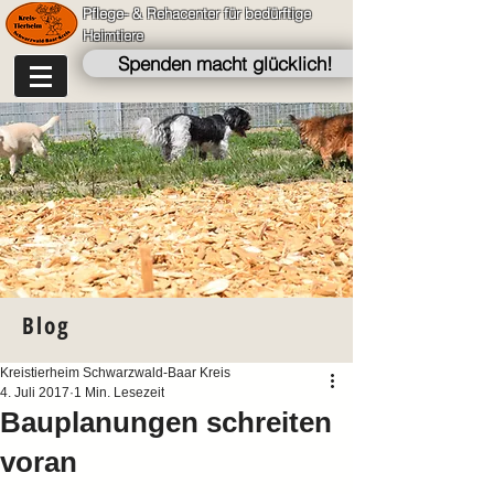
Pflege- & Rehacenter für bedürftige
Heimtiere
Spenden macht glücklich!
Blog
Kreistierheim Schwarzwald-Baar Kreis
4. Juli 2017
1 Min. Lesezeit
Bauplanungen schreiten
voran