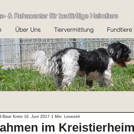
ge- & Rehacenter für bedürftige Heimtiere
e
Über Uns
Tiervermittlung
Fundtiere
d-Baar Kreis
16. Juni 2017
1 Min. Lesezeit
ahmen im Kreistierhei