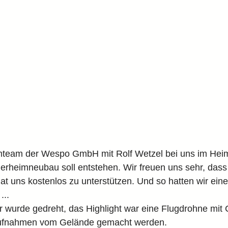
mteam der Wespo GmbH mit Rolf Wetzel bei uns im Heim
ierheimneubau soll entstehen. Wir freuen uns sehr, das
at uns kostenlos zu unterstützen. Und so hatten wir ei
...
r wurde gedreht, das Highlight war eine Flugdrohne mit
aufnahmen vom Gelände gemacht werden.