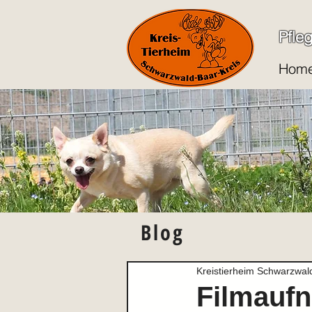
Pfle
Hom
Blog
Kreistierheim Schwarzwal
Filmaufn