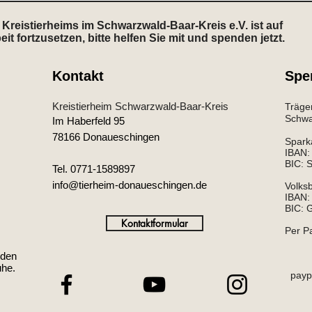
Kreistierheims im Schwarzwald-Baar-Kreis e.V. ist auf
 fortzusetzen, bitte helfen Sie mit und spenden jetzt.
Kontakt
Spe
Kreistierheim Schwarzwald-Baar-Kreis
Träger
Schwar
Im Haberfeld 95
78166 Donaueschingen
Spark
IBAN
BIC:
Tel. 0771-1589897
info@tierheim-donaueschingen.de
Volks
IBAN:
BIC:
Kontaktformular
Per P
 den
uhe.
paypa