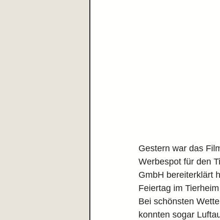
Gestern war das Fil
Werbespot für den T
GmbH bereiterklärt h
Feiertag im Tierheim 
Bei schönsten Wette
konnten sogar Luft