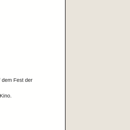
f dem Fest der 
Kino.