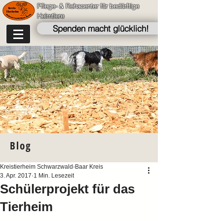
Pflege- & Rehacenter für bedürftige
Heimtiere
Spenden macht glücklich!
Blog
Kreistierheim Schwarzwald-Baar Kreis
3. Apr. 2017
1 Min. Lesezeit
Schülerprojekt für das
Tierheim