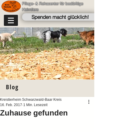
Pflege- & Rehacenter für bedürftige
Heimtiere
Spenden macht glücklich!
Blog
Kreistierheim Schwarzwald-Baar Kreis
16. Feb. 2017
1 Min. Lesezeit
Zuhause gefunden