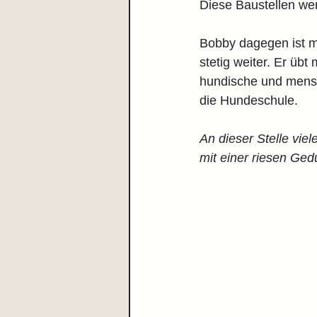
Diese Baustellen we
Bobby dagegen ist mi
stetig weiter. Er übt
hundische und mensc
die Hundeschule.
An dieser Stelle vie
mit einer riesen Ged