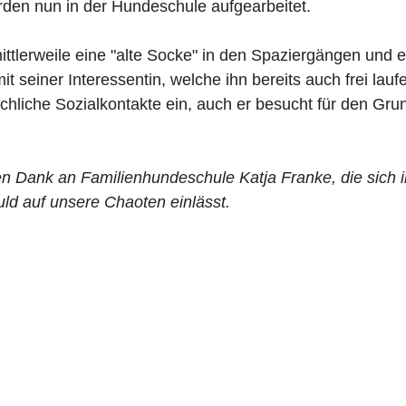
rden nun in der Hundeschule aufgearbeitet.
ttlerweile eine "alte Socke" in den Spaziergängen und en
 mit seiner Interessentin, welche ihn bereits auch frei lau
hliche Sozialkontakte ein, auch er besucht für den Gr
len Dank an Familienhundeschule Katja Franke, die sich
uld auf unsere Chaoten einlässt.