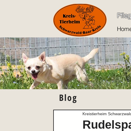
Pfle
Hom
Blog
Kreistierheim Schwarzwal
Rudelspa