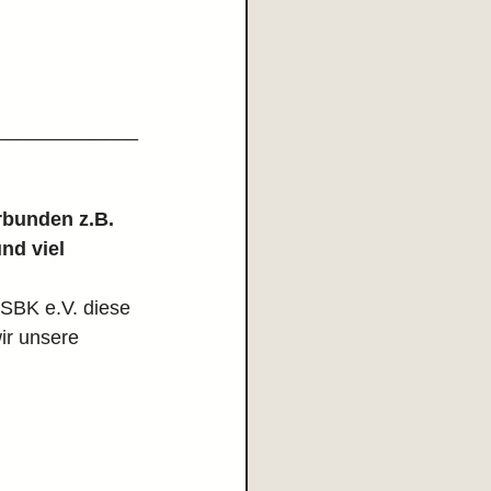
_____________
rbunden z.B. 
nd viel 
SBK e.V. diese 
ir unsere 