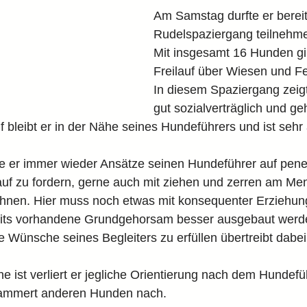
Am Samstag durfte er berei
Rudelspaziergang teilnehm
Mit insgesamt 16 Hunden gi
Freilauf über Wiesen und Fe
In diesem Spaziergang zeigt
gut sozialverträglich und ge
 bleibt er in der Nähe seines Hundeführers und ist seh
e er immer wieder Ansätze seinen Hundeführer auf penet
uf zu fordern, gerne auch mit ziehen und zerren am Me
ähnen. Hier muss noch etwas mit konsequenter Erziehung
its vorhandene Grundgehorsam besser ausgebaut werden
 Wünsche seines Begleiters zu erfüllen übertreibt dabei
e ist verliert er jegliche Orientierung nach dem Hundefüh
jammert anderen Hunden nach.