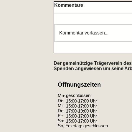
Kommentare
Kommentar verfassen...
Zum Gedenken an Gerd
Knoche
Der gemeinützige Trägerverein des 
Spenden angewiesen um seine Arbeit
Öffnungszeiten
geschlossen
Mo:
Di:
15:00-17:00 Uhr
Mi:
15:00-17:00 Uhr
Do:
17:00-19:00 Uhr
Fr:
15:00-17:00 Uhr
Sa:
15:00-17:00 Uhr
So, Feiertag: geschlossen