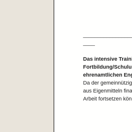
________________
____
Das intensive Train
Fortbildung/Schulu
ehrenamtlichen En
Da der gemeinnützig
aus Eigenmitteln fin
Arbeit fortsetzen kö