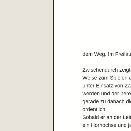
dem Weg. Im Freilauf
Zwischendurch zeigt
Weise zum Spielen a
unter Einsatz von Z
werden und der bere
gerade zu danach die
ordentlich.
Sobald er an der Lein
ein Hornochse und 