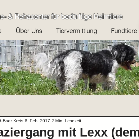
ge- & Rehacenter für bedürftige Heimtiere
e
Über Uns
Tiervermittlung
Fundtiere
d-Baar Kreis
6. Feb. 2017
2 Min. Lesezeit
ziergang mit Lexx (de