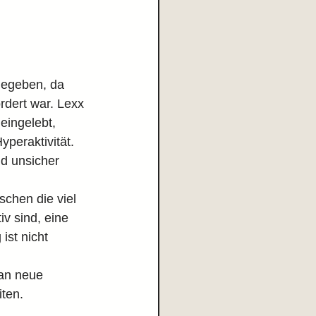
gegeben, da 
rdert war. Lexx 
 eingelebt, 
yperaktivität. 
d unsicher 
schen die viel 
iv sind, eine 
ist nicht 
 an neue 
ten.