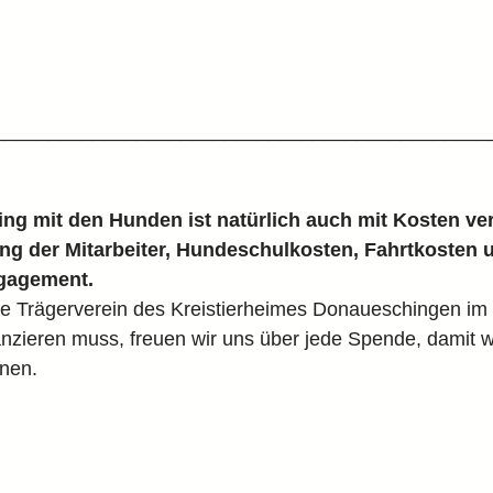
_____________________________________________
ing mit den Hunden ist natürlich auch mit Kosten ve
ng der Mitarbeiter, Hundeschulkosten, Fahrtkosten u
gagement.
e Trägerverein des Kreistierheimes Donaueschingen im 
anzieren muss, freuen wir uns über jede Spende, damit w
nnen.