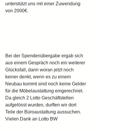
unterstützt uns mit einer Zuwendung 
von 2000€. 
Bei der Spendenübergabe ergab sich 
aus einem Gespräch noch ein weiterer 
Glücksfall, dann woran jetzt noch 
keiner denkt, wenn es zu einem 
Neubau kommt sind noch keine Gelder 
für die Möbelaustattung eingerechnet. 
Da gleich 2 Lotto Geschäftstellen 
aufgelösst wurden, durften wir dort 
Teile der Büroaustattung aussuchen.
Vielen Dank an Lotto BW