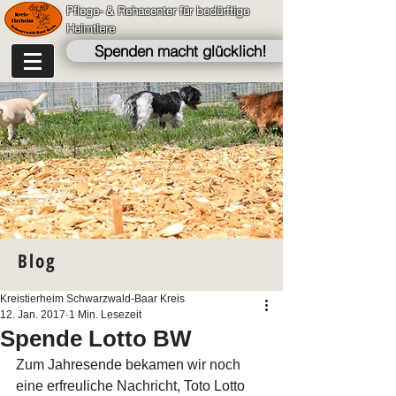
Pflege- & Rehacenter für bedürftige
Heimtiere
Spenden macht glücklich!
Blog
Kreistierheim Schwarzwald-Baar Kreis
12. Jan. 2017
1 Min. Lesezeit
Spende Lotto BW
Zum Jahresende bekamen wir noch 
eine erfreuliche Nachricht, Toto Lotto 