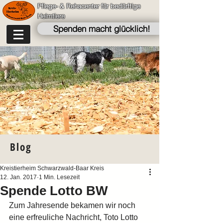
Pflege- & Rehacenter für bedürftige
Heimtiere
Spenden macht glücklich!
Blog
Kreistierheim Schwarzwald-Baar Kreis
12. Jan. 2017
1 Min. Lesezeit
Spende Lotto BW
Zum Jahresende bekamen wir noch 
eine erfreuliche Nachricht, Toto Lotto 