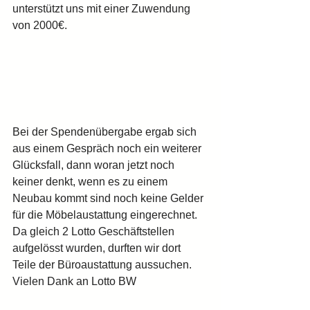
unterstützt uns mit einer Zuwendung 
von 2000€. 
Bei der Spendenübergabe ergab sich 
aus einem Gespräch noch ein weiterer 
Glücksfall, dann woran jetzt noch 
keiner denkt, wenn es zu einem 
Neubau kommt sind noch keine Gelder 
für die Möbelaustattung eingerechnet. 
Da gleich 2 Lotto Geschäftstellen 
aufgelösst wurden, durften wir dort 
Teile der Büroaustattung aussuchen.
Vielen Dank an Lotto BW