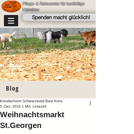
Pflege- & Rehacenter für bedürftige
Heimtiere
Spenden macht glücklich!
Blog
Kreistierheim Schwarzwald-Baar Kreis
5. Dez. 2016
1 Min. Lesezeit
Weihnachtsmarkt
St.Georgen