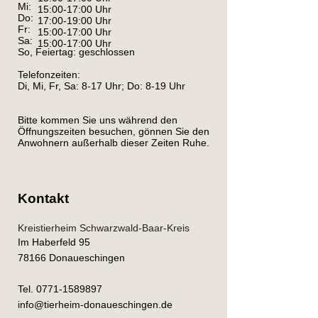
Mi:
15:00-17:00 Uhr
Do:
17:00-19:00 Uhr
Fr:
15:00-17:00 Uhr
Sa:
15:00-17:00 Uhr
So, Feiertag: geschlossen
Telefonzeiten:
Di, Mi, Fr, Sa: 8-17 Uhr; Do: 8-19 Uhr
Bitte kommen Sie uns während den
Öffnungszeiten besuchen, gönnen Sie den
Anwohnern außerhalb dieser Zeiten Ruhe.
Kontakt
Kreistierheim Schwarzwald-Baar-Kreis
Im Haberfeld 95
78166 Donaueschingen
Tel.
0771-1589897
info@tierheim-donaueschingen.de