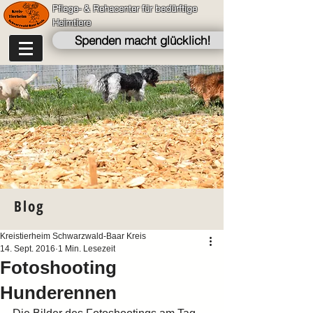
Pflege- & Rehacenter für bedürftige
Heimtiere
Spenden macht glücklich!
Blog
Kreistierheim Schwarzwald-Baar Kreis
14. Sept. 2016
1 Min. Lesezeit
Fotoshooting
Hunderennen