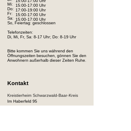
15:00-17:00 Uhr
Mi:
15:00-17:00 Uhr
Do:
17:00-19:00 Uhr
Fr:
15:00-17:00 Uhr
Sa:
15:00-17:00 Uhr
So, Feiertag: geschlossen
Telefonzeiten:
Di, Mi, Fr, Sa: 8-17 Uhr; Do: 8-19 Uhr
Bitte kommen Sie uns während den
Öffnungszeiten besuchen, gönnen Sie den
Anwohnern außerhalb dieser Zeiten Ruhe.
Kontakt
Kreistierheim Schwarzwald-Baar-Kreis
Im Haberfeld 95
78166 Donaueschingen
Tel.
0771-1589897
info@tierheim-donaueschingen.de