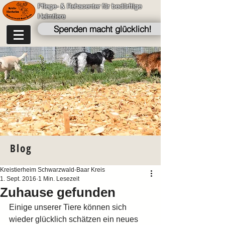
Pflege- & Rehacenter für bedürftige
Heimtiere
Spenden macht glücklich!
Blog
Kreistierheim Schwarzwald-Baar Kreis
1. Sept. 2016
1 Min. Lesezeit
Zuhause gefunden
Einige unserer Tiere können sich 
wieder glücklich schätzen ein neues 