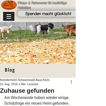
Pflege- & Rehacenter für bedürftige
Heimtiere
Spenden macht glücklich!
Blog
Kreistierheim Schwarzwald-Baar Kreis
22. Aug. 2016
1 Min. Lesezeit
Zuhause gefunden
Am Wochenende haben wieder einige 
Schützlinge ein neues Heim gefunden. 