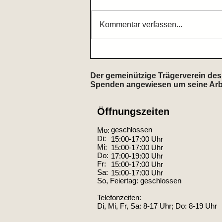
Kommentar verfassen...
Zum Gedenken an Gerd
Knoche
Der gemeinützige Trägerverein des 
Spenden angewiesen um seine Arbeit
Öffnungszeiten
geschlossen
Mo:
Di:
15:00-17:00 Uhr
Mi:
15:00-17:00 Uhr
Do:
17:00-19:00 Uhr
Fr:
15:00-17:00 Uhr
Sa:
15:00-17:00 Uhr
So, Feiertag: geschlossen
Telefonzeiten:
Di, Mi, Fr, Sa: 8-17 Uhr; Do: 8-19 Uhr