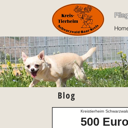
Pfle
Hom
Blog
Kreistierheim Schwarzwal
500 Euro