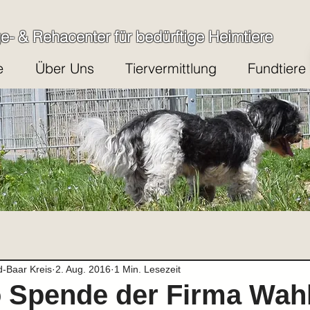
ge- & Rehacenter für bedürftige Heimtiere
e
Über Uns
Tiervermittlung
Fundtiere
d-Baar Kreis
2. Aug. 2016
1 Min. Lesezeit
 Spende der Firma Wah