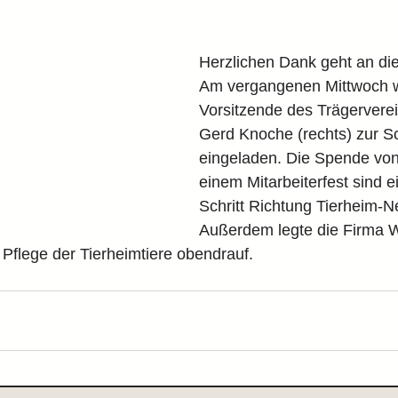
Herzlichen Dank geht an di
Am vergangenen Mittwoch w
Vorsitzende des Trägervere
Gerd Knoche (rechts) zur 
eingeladen. Die Spende von
einem Mitarbeiterfest sind e
Schritt Richtung Tierheim-N
Außerdem legte die Firma W
Pflege der Tierheimtiere obendrauf.