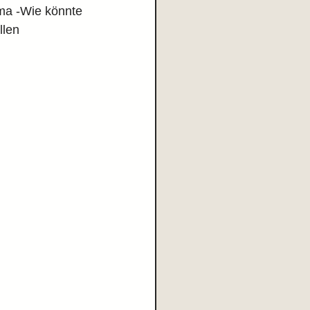
ma -Wie könnte 
len 