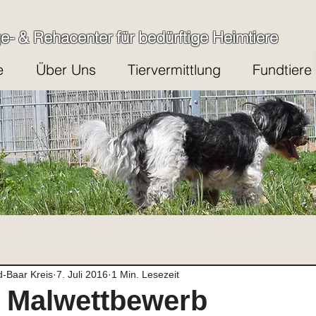
ge- & Rehacenter für bedürftige Heimtiere
e
Über Uns
Tiervermittlung
Fundtiere
d-Baar Kreis
7. Juli 2016
1 Min. Lesezeit
m Malwettbewerb