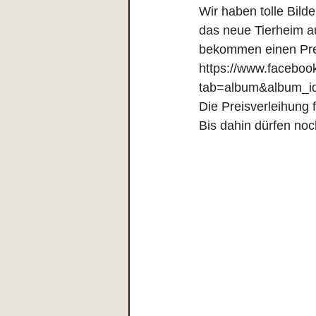
Wir haben tolle Bil
das neue Tierheim a
bekommen einen Prei
https://www.faceboo
tab=album&album_i
Die Preisverleihung 
Bis dahin dürfen noc