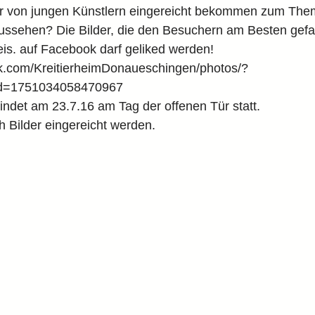
der von jungen Künstlern eingereicht bekommen zum The
ussehen? Die Bilder, die den Besuchern am Besten gefal
s. auf Facebook darf geliked werden! 
k.com/KreitierheimDonaueschingen/photos/?
d=1751034058470967
findet am 23.7.16 am Tag der offenen Tür statt.
h Bilder eingereicht werden.