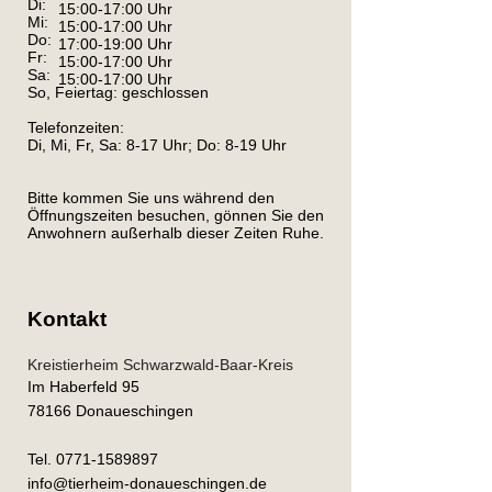
Di:
15:00-17:00 Uhr
Mi:
15:00-17:00 Uhr
Do:
17:00-19:00 Uhr
Fr:
15:00-17:00 Uhr
Sa:
15:00-17:00 Uhr
So, Feiertag: geschlossen
Telefonzeiten:
Di, Mi, Fr, Sa: 8-17 Uhr; Do: 8-19 Uhr
Bitte kommen Sie uns während den
Öffnungszeiten besuchen, gönnen Sie den
Anwohnern außerhalb dieser Zeiten Ruhe.
Kontakt
Kreistierheim Schwarzwald-Baar-Kreis
Im Haberfeld 95
78166 Donaueschingen
Tel.
0771-1589897
info@tierheim-donaueschingen.de