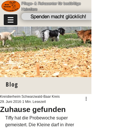
Pflege- & Rehacenter für bedürftige
Heimtiere
Spenden macht glücklich!
Blog
Kreistierheim Schwarzwald-Baar Kreis
29. Juni 2016
1 Min. Lesezeit
Zuhause gefunden
Tiffy hat die Probewoche super 
gemeistert. Die Kleine darf in ihrer 