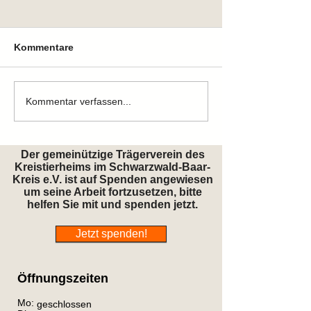
Kommentare
Zuhause gefunden
Zuhause gefun
Kommentar verfassen...
Der gemeinützige Trägerverein des
Kreistierheims im Schwarzwald-Baar-
Kreis e.V. ist auf Spenden angewiesen
um seine Arbeit fortzusetzen, bitte
helfen Sie mit und spenden jetzt.
Jetzt spenden!
Öffnungszeiten
Mo:
geschlossen