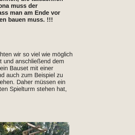
rona muss der
ass man am Ende vor
men bauen muss. !!!
ten wir so viel wie möglich
igt und anschließend dem
ein Bauset mit einer
sind auch zum Beispiel zu
ziehen. Daher müssen ein
en Spielturm stehen hat,