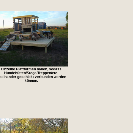
Einzelne Plattformen bauen, sodass
Hundehütten/Stege/Treppen/etc.
teinander geschickt verbunden werden
können.