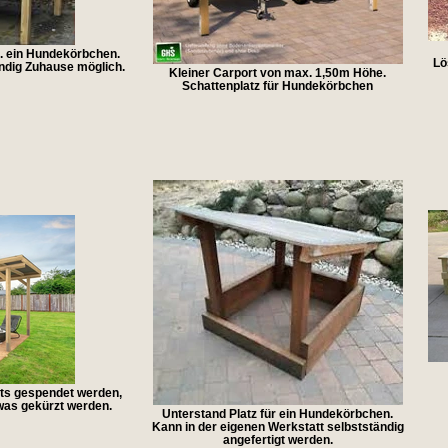
d. ein Hundekörbchen.
Lö
ndig Zuhause möglich.
Kleiner Carport von max. 1,50m Höhe.
Schattenplatz für Hundekörbchen
ts gespendet werden,
was gekürzt werden.
Unterstand Platz für ein Hundekörbchen.
Kann in der eigenen Werkstatt selbstständig
angefertigt werden.