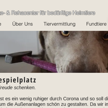
ge- & Rehacenter für bedürftige Heimtiere
e
Über Uns
Tiervermittlung
Fundtiere
spielplatz
reude schenken.
t ist es ein wenig ruhiger durch Corona und so soll
 um die Außenanlagen schön zu gestalten. Da wir i