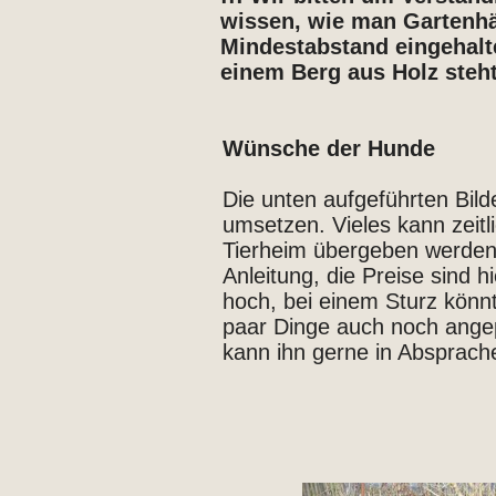
wissen, wie man Gartenh
Mindestabstand eingehal
einem Berg aus Holz steh
Wünsche der Hunde
Die unten aufgeführten Bil
umsetzen. Vieles kann zeit
Tierheim übergeben werden.
Anleitung, die Preise sind h
hoch, bei einem Sturz könn
paar Dinge auch noch angep
kann ihn gerne in Absprache