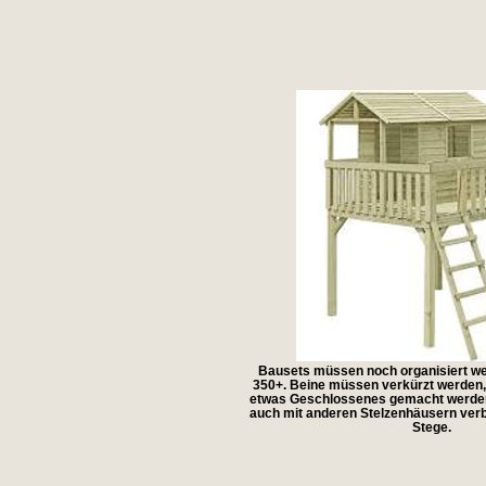
Bausets müssen noch organisiert we
350+. Beine müssen verkürzt werden, a
etwas Geschlossenes gemacht werden 
auch mit anderen Stelzenhäusern ver
Stege.