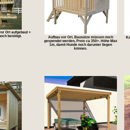
vor Ort aufgebaut +
noch benötigt.
Aufbau vor Ort. Bausätze müssen noch
Ka
gespendet werden, Preis ca 350+. Höhe Max
1m, damit Hunde noch darunter liegen
können.