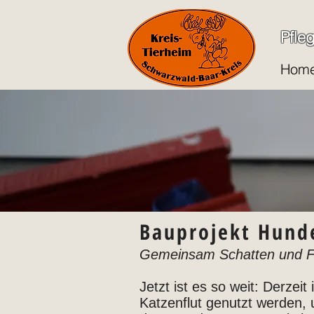
Pfle
Hom
Bauprojekt Hunde
Gemeinsam Schatten und F
Jetzt ist es so weit: Derzei
Katzenflut genutzt werden,