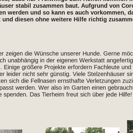
äuser stabil zusammen baut. Aufgrund von Co
ten werden und so kann es auch vorkommen, d
t und diesen ohne weitere Hilfe richtig zusam
der zeigen die Wünsche unserer Hunde. Gerne möch
lich unabhängig in der eigenen Werkstatt angefert
 Einige größere Projekte erfordern Fachleute und 
ier leider nicht sehr günstig. Viele Stelzenhäuser 
ten sich die Fellnasen ernsthafte Verletzungen zu
asst werden. Wer also im Garten einen gebraucht
 spenden. Das Tierheim freut sich über jede Hilfe!