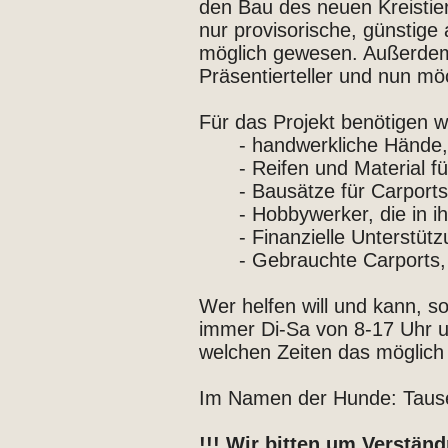
den Bau des neuen Kreistie
nur provisorische, günstige
möglich gewesen. Außerdem 
Präsentierteller und nun m
Für das Projekt benötigen wir
- handwerkliche Hände, 
- Reifen und Material f
- Bausätze für Carports
- Hobbywerker, die in 
- Finanzielle Unterstüt
- Gebrauchte Carports,
Wer helfen will und kann, so
immer Di-Sa von 8-17 Uhr 
welchen Zeiten das möglich 
Im Namen der Hunde: Taus
!!! Wir bitten um Verstän