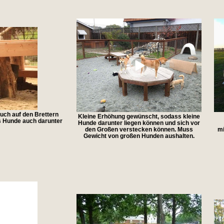
uch auf den Brettern
Kleine Erhöhung gewünscht, sodass kleine
s Hunde auch darunter
Hunde darunter liegen können und sich vor
den Großen verstecken können. Muss
mi
Gewicht von großen Hunden aushalten.