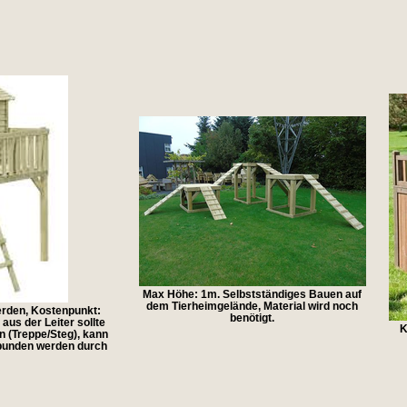
Max Höhe: 1m. Selbstständiges Bauen auf
dem Tierheimgelände, Material wird noch
rden, Kostenpunkt:
benötigt.
us der Leiter sollte
K
(Treppe/Steg), kann
bunden werden durch