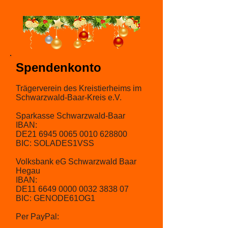
Spendenkonto
Trägerverein des Kreistierheims im
Schwarzwald-Baar-Kreis e.V.​​
Sparkasse Schwarzwald-Baar
IBAN:
DE21
6945 0065 0010
628800
BIC: SOLADES1VSS
Volksbank eG Schwarzwald Baar
Hegau
IBAN:
DE11
6649 0000 0032 3838
07
BIC: GENODE61OG1​
Per PayPal: