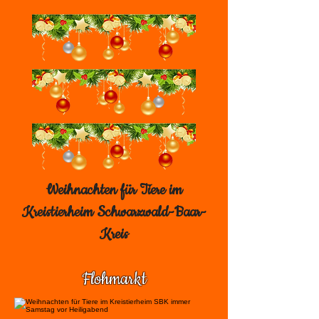
Weihnachten für Tiere im
Kreistierheim Schwarzwald-Baar-
Kreis
Flohmarkt