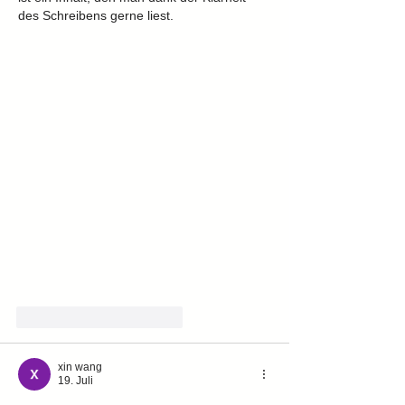
des Schreibens gerne liest.
Gefällt mir
Antworten
xin wang
19. Juli