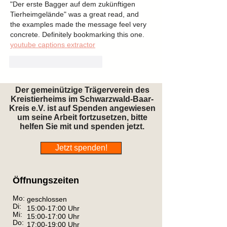
"Der erste Bagger auf dem zukünftigen 
Tierheimgelände" was a great read, and 
the examples made the message feel very 
concrete. Definitely bookmarking this one. 
youtube captions extractor
Gefällt mir
Antworten
Der gemeinützige Trägerverein des
Kreistierheims im Schwarzwald-Baar-
Kreis e.V. ist auf Spenden angewiesen
um seine Arbeit fortzusetzen, bitte
helfen Sie mit und spenden jetzt.
Jetzt spenden!
Öffnungszeiten
Mo:
geschlossen
Di:
15:00-17:00 Uhr
Mi:
15:00-17:00 Uhr
Do:
17:00-19:00 Uhr