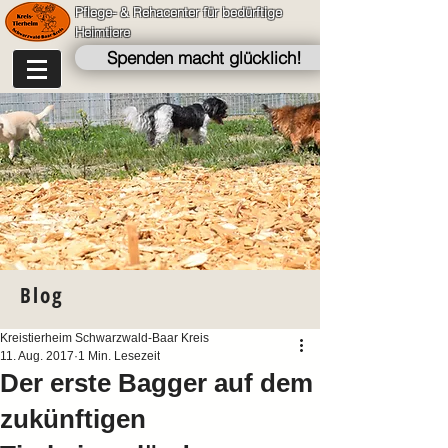
Pflege- & Rehacenter für bedürftige
Heimtiere
Spenden macht glücklich!
Blog
Kreistierheim Schwarzwald-Baar Kreis
11. Aug. 2017
1 Min. Lesezeit
Der erste Bagger auf dem
zukünftigen