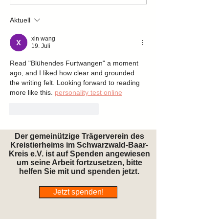
Aktuell
xin wang
19. Juli
Read "Blühendes Furtwangen" a moment 
ago, and I liked how clear and grounded 
the writing felt. Looking forward to reading 
more like this. 
personality test online
Gefällt mir
Antworten
Der gemeinützige Trägerverein des
Kreistierheims im Schwarzwald-Baar-
Kreis e.V. ist auf Spenden angewiesen
um seine Arbeit fortzusetzen, bitte
helfen Sie mit und spenden jetzt.
Jetzt spenden!