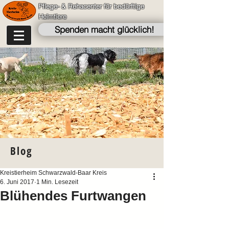
Pflege- & Rehacenter für bedürftige
Heimtiere
Spenden macht glücklich!
Blog
Kreistierheim Schwarzwald-Baar Kreis
6. Juni 2017
1 Min. Lesezeit
Blühendes Furtwangen