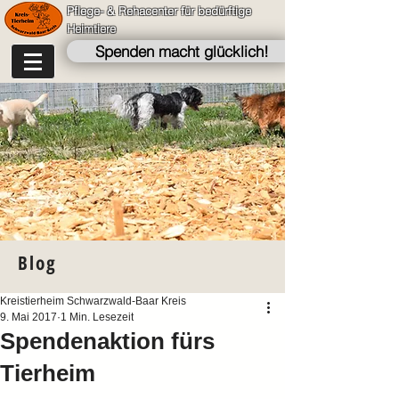
Pflege- & Rehacenter für bedürftige
Heimtiere
Spenden macht glücklich!
Blog
Kreistierheim Schwarzwald-Baar Kreis
9. Mai 2017
1 Min. Lesezeit
Spendenaktion fürs
Tierheim