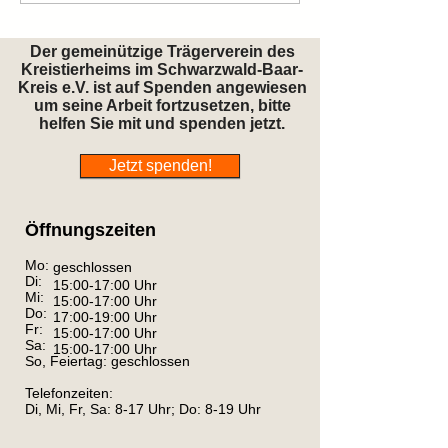
Der gemeinützige Trägerverein des
Kreistierheims im Schwarzwald-Baar-
Kreis e.V. ist auf Spenden angewiesen
um seine Arbeit fortzusetzen, bitte
helfen Sie mit und spenden jetzt.
Jetzt spenden!
Öffnungszeiten
Mo:
geschlossen
Di:
15:00-17:00 Uhr
Mi:
15:00-17:00 Uhr
Do:
17:00-19:00 Uhr
Fr:
15:00-17:00 Uhr
Sa:
15:00-17:00 Uhr
So, Feiertag: geschlossen
Telefonzeiten:
Di, Mi, Fr, Sa: 8-17 Uhr; Do: 8-19 Uhr