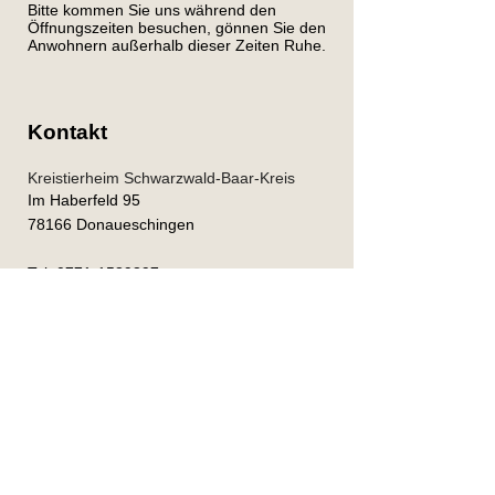
Bitte kommen Sie uns während den
Öffnungszeiten besuchen, gönnen Sie den
Anwohnern außerhalb dieser Zeiten Ruhe.
Kontakt
Kreistierheim Schwarzwald-Baar-Kreis
Im Haberfeld 95
78166 Donaueschingen
Tel.
0771-1589897
info@tierheim-donaueschingen.de
Kontaktformular