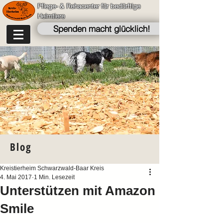
Pflege- & Rehacenter für bedürftige
Heimtiere
Spenden macht glücklich!
Blog
Kreistierheim Schwarzwald-Baar Kreis
4. Mai 2017
1 Min. Lesezeit
Unterstützen mit Amazon
Smile