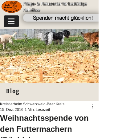
Pflege- & Rehacenter für bedürftige
Heimtiere
Spenden macht glücklich!
Blog
Kreistierheim Schwarzwald-Baar Kreis
15. Dez. 2016
1 Min. Lesezeit
Weihnachtsspende von
den Futtermachern