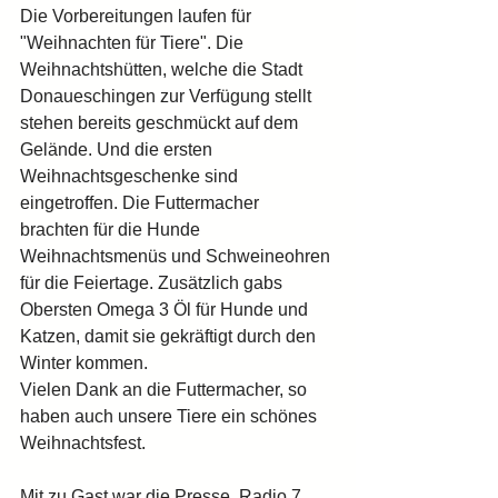
Die Vorbereitungen laufen für 
"Weihnachten für Tiere". Die 
Weihnachtshütten, welche die Stadt 
Donaueschingen zur Verfügung stellt 
stehen bereits geschmückt auf dem 
Gelände. Und die ersten 
Weihnachtsgeschenke sind 
eingetroffen. Die Futtermacher 
brachten für die Hunde 
Weihnachtsmenüs und Schweineohren 
für die Feiertage. Zusätzlich gabs 
Obersten Omega 3 Öl für Hunde und 
Katzen, damit sie gekräftigt durch den 
Winter kommen.
Vielen Dank an die Futtermacher, so 
haben auch unsere Tiere ein schönes 
Weihnachtsfest.
Mit zu Gast war die Presse, Radio 7 