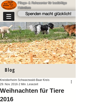
Pflege- & Rehacenter für bedürftige
Heimtiere
Spenden macht glücklich!
Blog
Kreistierheim Schwarzwald-Baar Kreis
29. Nov. 2016
2 Min. Lesezeit
Weihnachten für Tiere
2016